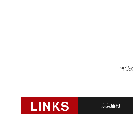
悍德森
LINKS
康复器材