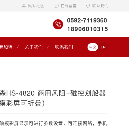
网站地图
在线留言
联系我们
0592-7119360
18906010315
商加盟
关于我们
联系我们
中文
EN
森HS-4820 商用风阻+磁控划船器
摸彩屏可折叠）
6寸触摸彩屏显示可进行参数设置，可连接网络，手机