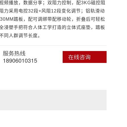
视频播放，数据分享；双阻力控制，配3KG磁控阻
阻力采用电控32段+风阻12段变化调节；铝轨滑动
030MM踏板，配可调绑带配移动轮，折叠后可轻松
全浸塑手把符合人体工学打造的立体式座垫，踏板
不同人群调节长度。
服务热线
在线咨询
18906010315