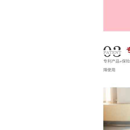
专利产品+保
障使用