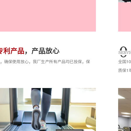
专利产品
，产品放心
险，确保使用放心，我厂生产所有产品均已投保，保
全国1
质保1