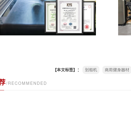
【本文标签】：
划船机
商用健身器材
荐
/RECOMMENDED