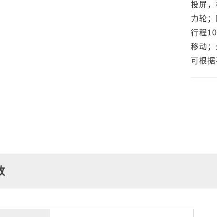
投屏，
力轮；
行程1
移动；
可根据
数