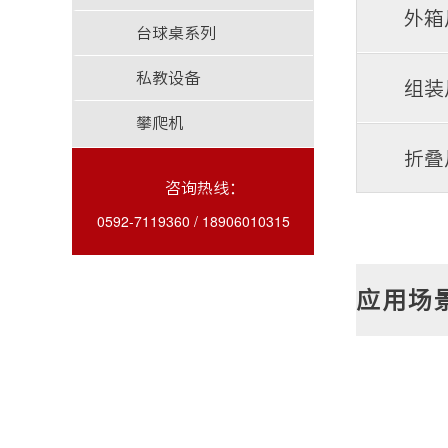
外箱
台球桌系列
私教设备
组装
攀爬机
折叠
咨询热线：
0592-7119360 / 18906010315
应用场