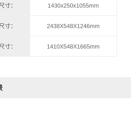
尺寸：
1430x250x1055mm
尺寸：
2438X548X1246mm
尺寸：
1410X548X1665mm
景