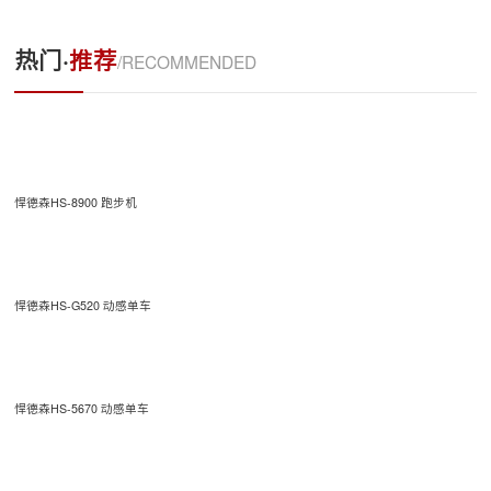
热门·
推荐
/RECOMMENDED
悍德森HS-8900 跑步机
悍德森HS-G520 动感单车
悍德森HS-5670 动感单车