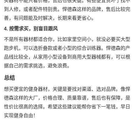
买器材不能只看价格，售后也很关键。有些便宜货坏了找不
到人修，或者配件特别贵。悍德森这样的品牌，售后比较完
善，有问题能及时解决，长期来看更省心。
4. 按需求买，别盲目跟风
不是所有器材都适合你，比如家里空间小，就没必要买大型
跑步机，可以选折叠款或者小型的综合训练器。悍德森的产
品线比较全，从家用小型设备到商用大型器械都有，可以根
据自己的需求挑选，避免浪费。
总结
想买便宜的健身器材，关键是要找对渠道、选对品牌。像悍
德森这样的大厂，价格合理、质量靠谱，售后也有保障，是
性价比很高的选择。希望这些建议能帮你省下一笔钱，早日
实现健身自由！
联系方式：18906010315