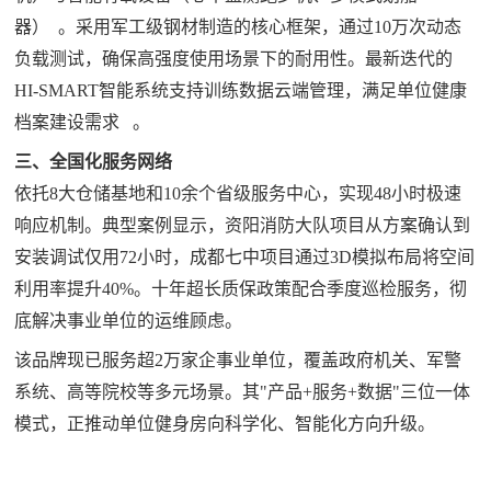
器）‌
。采用军工级钢材制造的核心框架，通过10万次动态
负载测试，确保高强度使用场景下的耐用性‌。最新迭代的
HI-SMART智能系统支持训练数据云端管理，满足单位健康
档案建设需求‌
。
三、全国化服务网络
依托8大仓储基地和10余个省级服务中心，实现48小时极速
响应机制。典型案例显示，资阳消防大队项目从方案确认到
安装调试仅用72小时，成都七中项目通过3D模拟布局将空间
利用率提升40%‌。十年超长质保政策配合季度巡检服务，彻
底解决事业单位的运维顾虑‌。
该品牌现已服务超2万家企事业单位，覆盖政府机关、军警
系统、高等院校等多元场景。其"产品+服务+数据"三位一体
模式，正推动单位健身房向科学化、智能化方向升级‌。