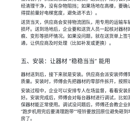
经清理干净，没有杂物阻挡；如果场地在高楼，要确
得提前量好电梯宽度，避免进不去）。
送货当天，供应商会安排物流团队，用专用的运输车
损坏。送到场地后，企业要和送货人员一起核对器材
痕、变形等损坏情况。如果没问题，就在送货单上签
通，让供应商及时处理（比如补发或更换）。
五、安装：让器材 “稳稳当当” 能用
器材送到后，接下来就是安装。供应商会派安装师傅
质量。安装时，师傅会先把器材的零部件拆开，按照
安装过程中，企业可以安排专人在场监督，看看安装
好。安装完成后，师傅会对每台器材进行调试，比如
保器材能正常使用。调试没问题后，师傅还会教企业
“跑步机用完后要清理跑带”“哑铃要放回原位避免砸
房了。