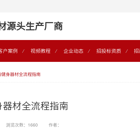
材源头生产厂商
客户案例
视频教程
企业动态
招投标资质
招
购健身器材全流程指南
身器材全流程指南
浏览次数：1660
作者：