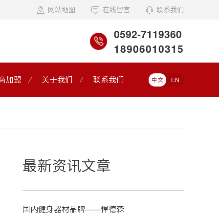
网站地图
在线留言
联系我们
0592-7119360
18906010315
商加盟
关于我们
联系我们
中文
EN
最新资讯文章
国内健身器材品牌——悍德森