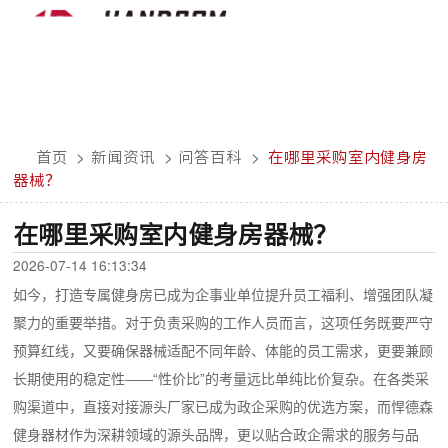
首页
>
新闻资讯
>
问答百科
>
在哪里采购室内健身房
器械？
在哪里采购室内健身房器械？
2026-07-14 16:13:34
如今，打造专属健身房已成为企事业单位提升员工福利、增强团队凝
聚力的重要举措。对于负责采购的工作人员而言，这项任务既要严守
预算红线，又要确保器械适配不同年龄、体能的员工需求，更要兼顾
长期使用的稳定性——“性价比”的考量远比单纯比价复杂。在各类采
购渠道中，直接对接源头厂家已成为政企采购的优选方案，而悍德森
健身器材作为深耕领域的源头品牌，更以贴合政企需求的服务与品