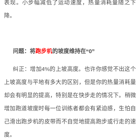
表现。小步幅减低了运动速度，热量消耗量随之下
降。
问题：将
跑步机
的坡度维持在“
0
”
纠正：增加
4%
的上坡高度。也许你感觉不出这个
上坡高度与平地有多大的区别，但是你的热量消耗量
却会有明显的提高，特别是在快步走的情况下。稍微
增加跑道坡度时每一位训练者都会有紧迫感，生怕自
己滑出跑步机的皮带而不自觉地提高跑步或行走的速
度。