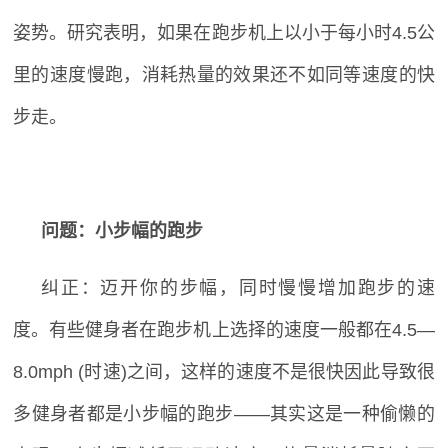
姿势。研究表明，如果在跑步机上以小于每小时
4.5
公
里的速度慢跑，消耗热量的效果还不如同等速度的快
步走。
问题：小步幅的跑步
纠正：迈开你的步幅，同时慢慢增加跑步的速
度。有些健身者在跑步机上选择的速度一般都在
4.5
—
8.0mph (
时速
)
之间，这样的速度不是很快因此导致很
多健身者都是小步幅的跑步——其实这是一种偷懒的